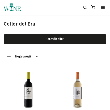
Celler del Era
Otevřít filtr
Nejlevnější
Nejdražší
Nejprodávanější
Abecedně