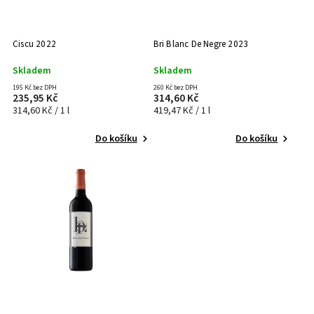
Ciscu 2022
Bri Blanc De Negre 2023
Skladem
Skladem
195 Kč bez DPH
260 Kč bez DPH
235,95 Kč
314,60 Kč
314,60 Kč / 1 l
419,47 Kč / 1 l
Do košíku
Do košíku