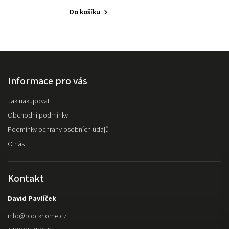
Do košíku
Informace pro vás
Jak nakupovat
Obchodní podmínky
Podmínky ochrany osobních údajů
O nás
Kontakt
David Pavlíček
info
@
blockhome.cz