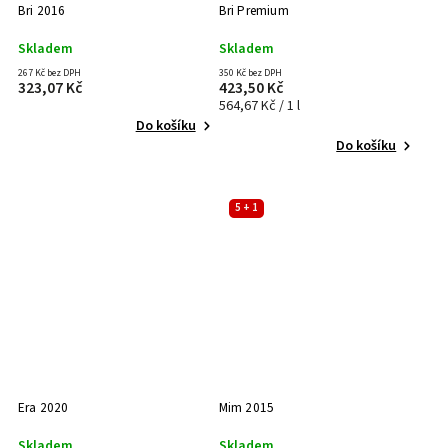
Bri 2016
Bri Premium
Skladem
Skladem
267 Kč bez DPH
350 Kč bez DPH
323,07 Kč
423,50 Kč
564,67 Kč / 1 l
Do košíku
Do košíku
5 + 1
Era 2020
Mim 2015
Skladem
Skladem