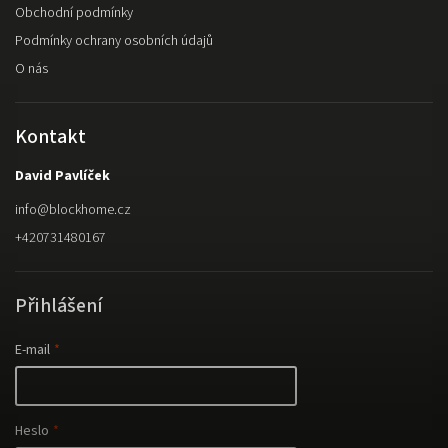
Obchodní podmínky
Podmínky ochrany osobních údajů
O nás
Kontakt
David Pavlíček
info
@
blockhome.cz
+420731480167
Přihlášení
E-mail
Heslo