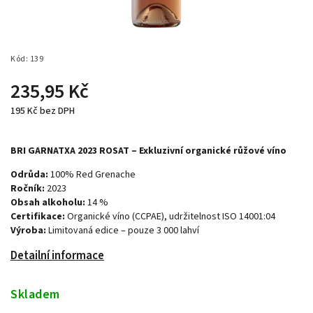
Kód:
139
235,95 Kč
195 Kč bez DPH
BRI GARNATXA 2023 ROSAT – Exkluzivní organické růžové víno
Odrůda:
100% Red Grenache
Ročník:
2023
Obsah alkoholu:
14 %
Certifikace:
Organické víno (CCPAE), udržitelnost ISO 14001:04
Výroba:
Limitovaná edice – pouze 3 000 lahví
Detailní informace
Skladem