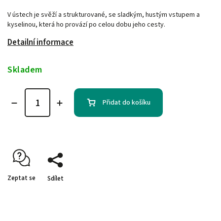
V ústech je svěží a strukturované, se sladkým, hustým vstupem a
kyselinou, která ho provází po celou dobu jeho cesty.
Detailní informace
Skladem
Přidat do košíku
Zeptat se
Sdílet