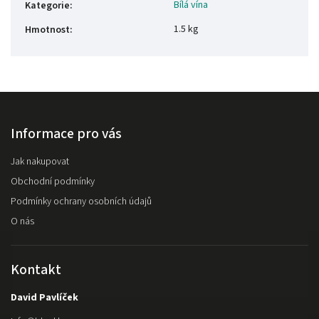
Bílá vína
Kategorie
:
1.5 kg
Hmotnost
:
Informace pro vás
Jak nakupovat
Obchodní podmínky
Podmínky ochrany osobních údajů
O nás
Kontakt
David Pavlíček