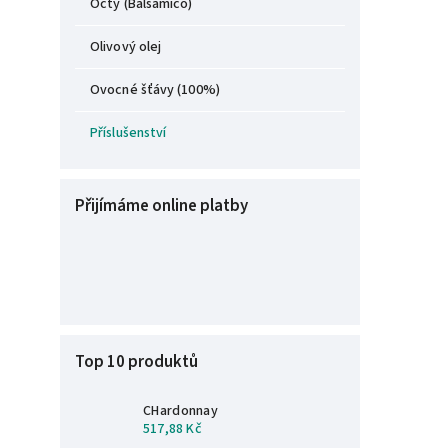
Octy (Balsamico)
Olivový olej
Ovocné šťávy (100%)
Příslušenství
Přijímáme online platby
Top 10 produktů
CHardonnay
517,88 Kč