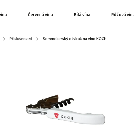
vína
Červená vína
Bílá vína
Růžová vín
/
Příslušenství
/
Sommelierský otvírák na víno KOCH