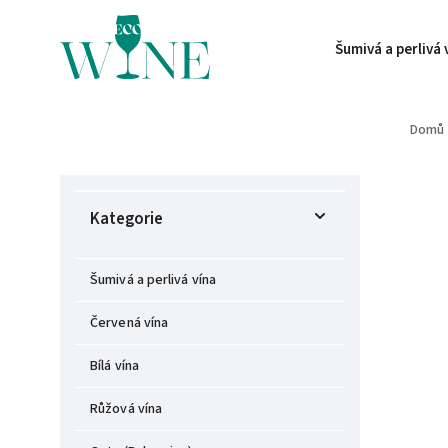
Šumivá a perlivá 
Domů
Kategorie
Šumivá a perlivá vína
Červená vína
Bílá vína
Růžová vína