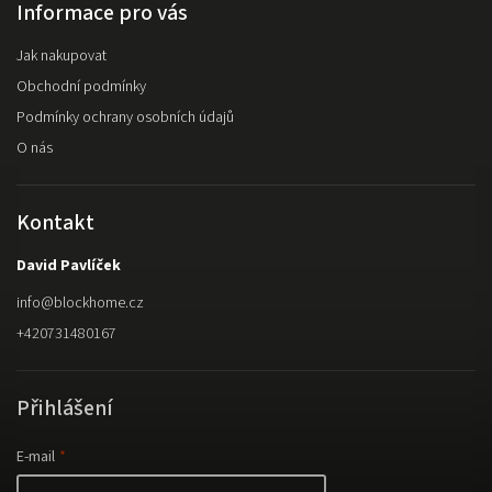
Informace pro vás
Jak nakupovat
Obchodní podmínky
Podmínky ochrany osobních údajů
O nás
Kontakt
David Pavlíček
info
@
blockhome.cz
+420731480167
Přihlášení
E-mail