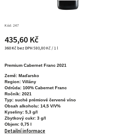
Kód:
247
435,60 Kč
360 Kč bez DPH
580,80 Kč / 1 l
Premium Cabernet Franc 2021
Země:
Maďarsko
Region:
Villány
Odrůda:
100% Cabernet Franc
Ročník:
2021
Typ:
suché prémiové červené víno
Obsah alkoholu:
14,5 V/V%
Kyseliny:
5,3 g/l
Zbytkový cukr:
3 g/l
Objem:
0,75 l
Detailní informace