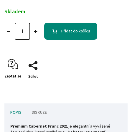
Skladem
Přidat do košíku
Zeptat se
Sdílet
POPIS
DISKUZE
Premium Cabernet Franc 2021
je elegantní a vyvážené